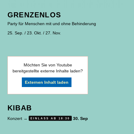
GRENZENLOS
Party für Menschen mit und ohne Behinderung
25. Sep. / 23. Okt. / 27. Nov.
Möchten Sie von
Youtube
bereitgestellte externe Inhalte laden?
Externen Inhalt laden
KIBAB
Konzert
→
30. Sep
EINLASS AB 18:30