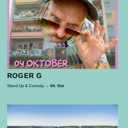
ROGER G
Stand Up & Comedy
→ 04. Oct