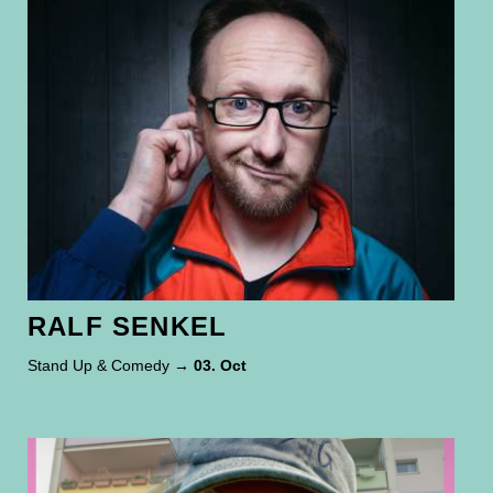
RALF SENKEL
Stand Up & Comedy
→ 03. Oct