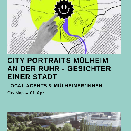
CITY PORTRAITS MÜLHEIM
AN DER RUHR - GESICHTER
EINER STADT
LOCAL AGENTS & MÜLHEIMER*INNEN
City Map
→ 01. Apr