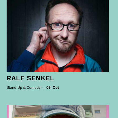
RALF SENKEL
Stand Up & Comedy
→ 03. Oct