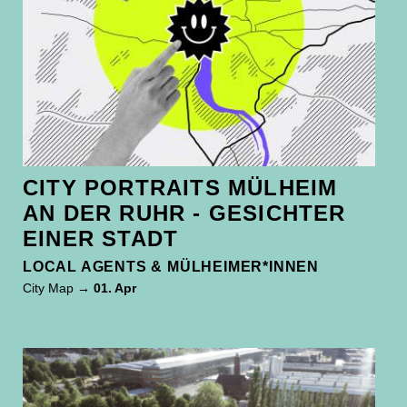
CITY PORTRAITS MÜLHEIM
AN DER RUHR - GESICHTER
EINER STADT
LOCAL AGENTS & MÜLHEIMER*INNEN
City Map
→ 01. Apr