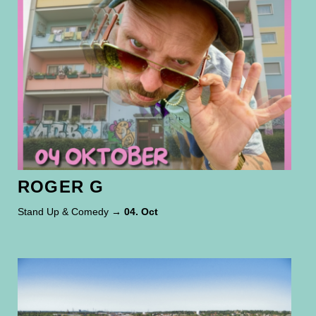
ROGER G
Stand Up & Comedy
→ 04. Oct