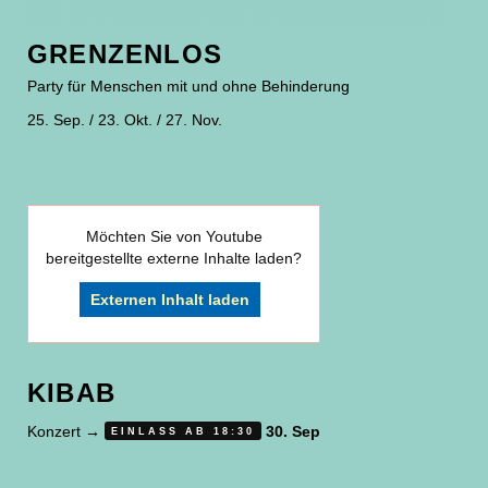
GRENZENLOS
Party für Menschen mit und ohne Behinderung
25. Sep. / 23. Okt. / 27. Nov.
Möchten Sie von
Youtube
bereitgestellte externe Inhalte laden?
Externen Inhalt laden
KIBAB
Konzert
→
30. Sep
EINLASS AB 18:30