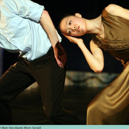
d Mark Sieczkarek Moon Song5