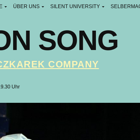
CE
ÜBER UNS
SILENT UNIVERSITY
SELBERMA
ON SONG
CZKAREK COMPANY
19.30 Uhr