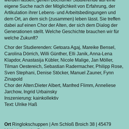
eigene Suche nach der Möglichkeit von Erfahrung, der
Artikulation ihrer Lebens- und Arbeitsbedingungen und
dem Ort, an dem sich (zusammen) leben lässt. Sie treffen
dabei auf einen Chor der Alten, der sich dem Dialog der
Generationen stellt. Welche Geschichte brauchen wir für
welche Zukunft?
Chor der Studierenden: Getoara Agaj, Mareike Bensel,
Carolina Dörrich, Willi Günther, Elli Janik, Anna-Lena
Klapdor, Anastasija Kübler, Nicole Malige, Jan Möller,
Tilman Oestereich, Sebastian Radermacher, Philipp Rose,
Sven Stephani, Denise Stöcker, Manuel Zauner, Fynn
Zinapold
Chor der Alten:Dieter Albert, Manfred Flimm, Anneliese
Jarchow, Ingrid Urbainsky
Inszenierung: kainkollektiv
Text: Ulrike Haß
Ort
Ringlokschuppen | Am Schloß Broich 38 | 45479