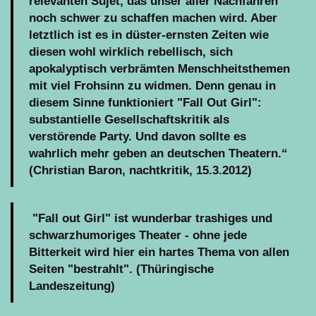
relevanten Sujet, das unser aller Nachfahren
noch schwer zu schaffen machen wird. Aber
letztlich ist es in düster-ernsten Zeiten wie
diesen wohl wirklich rebellisch, sich
apokalyptisch verbrämten Menschheitsthemen
mit viel Frohsinn zu widmen. Denn genau in
diesem Sinne funktioniert "Fall Out Girl":
substantielle Gesellschaftskritik als
verstörende Party. Und davon sollte es
wahrlich mehr geben an deutschen Theatern.“
(Christian Baron, nachtkritik, 15.3.2012)
"Fall out Girl" ist wunderbar trashiges und
schwarzhumoriges Theater - ohne jede
Bitterkeit wird hier ein hartes Thema von allen
Seiten "bestrahlt". (Thüringische
Landeszeitung)