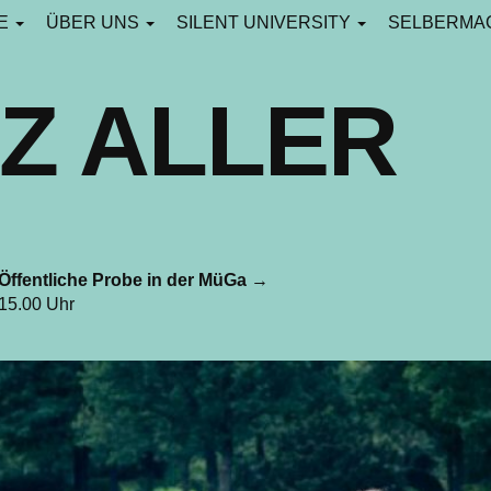
CE
ÜBER UNS
SILENT UNIVERSITY
SELBERMA
Z ALLER
Öffentliche Probe in der MüGa
→
 15.00 Uhr