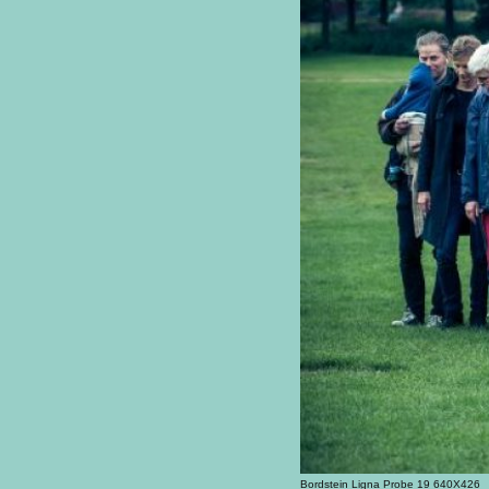
Bordstein Ligna Probe 19 640X426