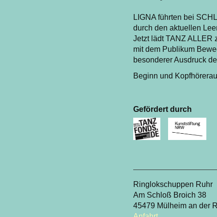
LIGNA führten bei SC
durch den aktuellen Leer
Jetzt lädt TANZ ALLER z
mit dem Publikum Bewegu
besonderer Ausdruck de
Beginn und Kopfhörerau
Gefördert durch
Ringlokschuppen Ruhr
Am Schloß Broich 38
45479 Mülheim an der 
Anfahrt