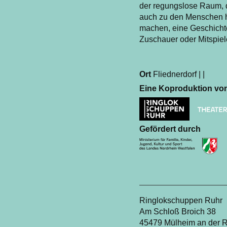
der regungslose Raum, d
auch zu den Menschen h
machen, eine Geschichte 
Zuschauer oder Mitspiel
Ort
Fliednerdorf | |
Eine Koproduktion vo
Gefördert durch
Ringlokschuppen Ruhr
Am Schloß Broich 38
45479 Mülheim an der 