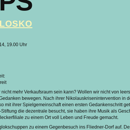
PS
OLOSKO
14, 19.00 Uhr
it:
reit
 nicht mehr Verkaufsraum sein kann? Wollen wir nicht von le
 Gedanken bewegen. Nach ihrer Nikolauskrisenintervention in 
o mit ihrer Spielgemeinschaft einen ersten Gedankenschritt ge
r-Stiftung die dezentrale besucht, sie haben ihre Musik als Gesc
leckerfiliale zu einem Ort voll Leben und Freude gemacht.
nglokschuppen zu einem Gegenbesuch ins Fliedner-Dorf auf. Den