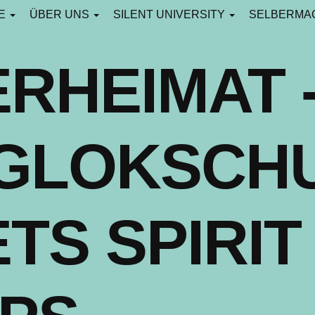
CE
ÜBER UNS
SILENT UNIVERSITY
SELBERMA
RHEIMAT 
NGLOKSCH
TS SPIRIT