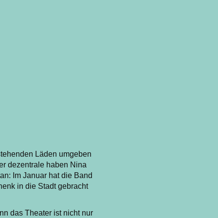
erstehenden Läden umgeben
der dezentrale haben Nina
tan: Im Januar hat die Band
henk in die Stadt gebracht
n das Theater ist nicht nur