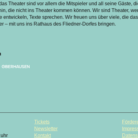
as Theater sind vor allem die Mitspieler und all seine Gäste, 
in, die nicht ins Theater kommen können. Wir sind Theater, w
entwickeln, Texte sprechen. Wir freuen uns über viele, die das
er – mit uns ins Rathaus des Fliedner-Dorfes bringen.
n
Tickets
Fördere
Newsletter
Impres
Ruhr
Kontakt
Datens