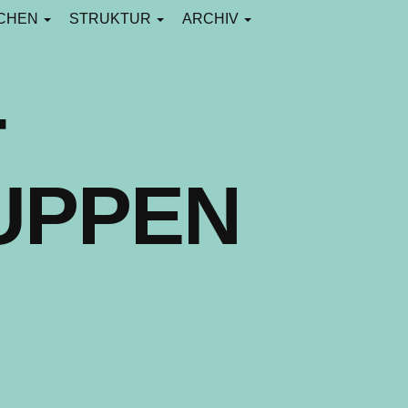
CHEN
STRUKTUR
ARCHIV
-
UPPEN