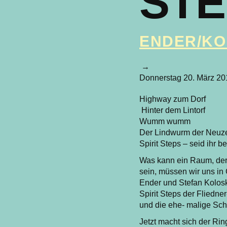
STE
ENDER/K
→
Donnerstag 20. März 20
Highway zum Dorf
Hinter dem Lintorf
Wumm wumm
Der Lindwurm der Neuze
Spirit Steps – seid ihr be
Was kann ein Raum, der
sein, müssen wir uns in
Ender und Stefan Kolosk
Spirit Steps der Fliedne
und die ehe- malige Sch
Jetzt macht sich der Ri