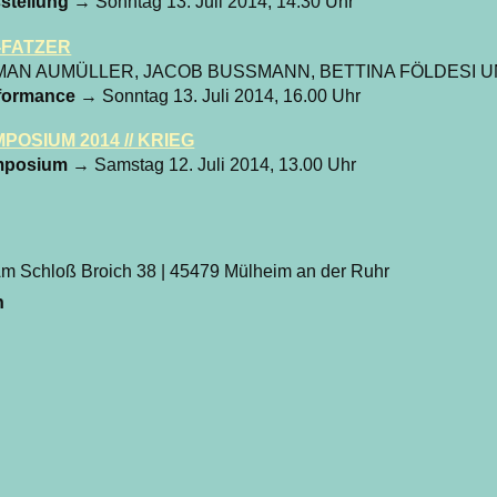
stellung
→ Sonntag 13. Juli 2014, 14.30 Uhr
-FATZER
MAN AUMÜLLER, JACOB BUSSMANN, BETTINA FÖLDESI 
formance
→ Sonntag 13. Juli 2014, 16.00 Uhr
POSIUM 2014 // KRIEG
mposium
→ Samstag 12. Juli 2014, 13.00 Uhr
m Schloß Broich 38 | 45479 Mülheim an der Ruhr
n