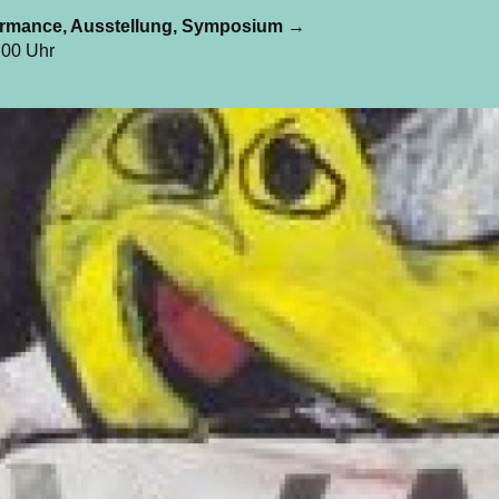
formance, Ausstellung, Symposium
→
0.00 Uhr