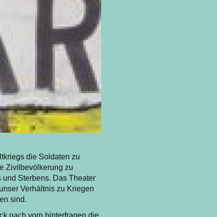
tkriegs die Soldaten zu
e Zivilbevölkerung zu
s und Sterbens. Das Theater
 unser Verhältnis zu Kriegen
en sind.
ck nach vorn hinterfragen die