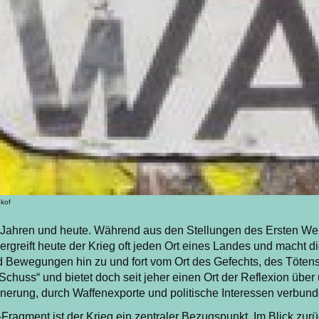
okof
rt Jahren und heute. Während aus den Stellungen des Ersten Wel
rgreift heute der Krieg oft jeden Ort eines Landes und macht di
nd Bewegungen hin zu und fort vom Ort des Gefechts, des Töten
Schuss“ und bietet doch seit jeher einen Ort der Reflexion über
nnerung, durch Waffenexporte und politische Interessen verbund
-Fragment ist der Krieg ein zentraler Bezugspunkt. Im Blick zurü