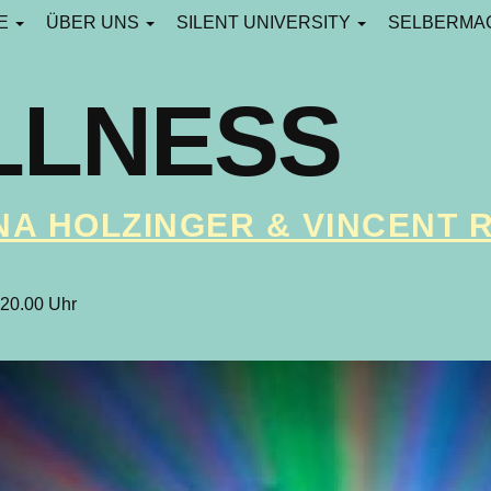
CE
ÜBER UNS
SILENT UNIVERSITY
SELBERMA
LLNESS
NA HOLZINGER & VINCENT 
 20.00 Uhr