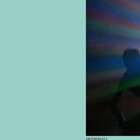
2B7F9F4D1C1