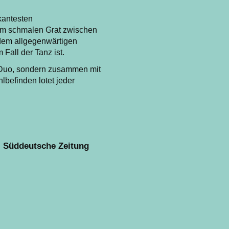
kantesten
nem schmalen Grat zwischen
 dem allgegenwärtigen
Fall der Tanz ist.
s Duo, sondern zusammen mit
befinden lotet jeder
t" Süddeutsche Zeitung