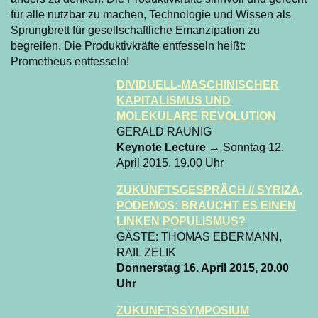
für alle nutzbar zu machen, Technologie und Wissen als
Sprungbrett für gesellschaftliche Emanzipation zu
begreifen. Die Produktivkräfte entfesseln heißt:
Prometheus entfesseln!
DIVIDUELL-MASCHINISCHER
KAPITALISMUS UND
MOLEKULARE REVOLUTION
GERALD RAUNIG
Keynote Lecture
→ Sonntag 12.
April 2015, 19.00 Uhr
ZUKUNFTSGESPRÄCH // SYRIZA,
PODEMOS: BRAUCHT ES EINEN
LINKEN POPULISMUS?
GÄSTE: THOMAS EBERMANN,
RAIL ZELIK
Donnerstag 16. April 2015, 20.00
Uhr
ZUKUNFTSSYMPOSIUM