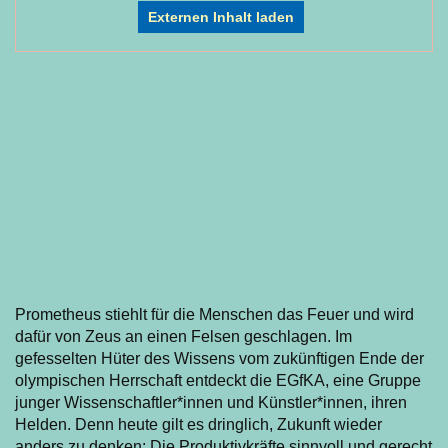
Externen Inhalt laden
Prometheus stiehlt für die Menschen das Feuer und wird
dafür von Zeus an einen Felsen geschlagen. Im
gefesselten Hüter des Wissens vom zukünftigen Ende der
olympischen Herrschaft entdeckt die EGfKA, eine Gruppe
junger Wissenschaftler*innen und Künstler*innen, ihren
Helden. Denn heute gilt es dringlich, Zukunft wieder
anders zu denken: Die Produktivkräfte sinnvoll und gerecht