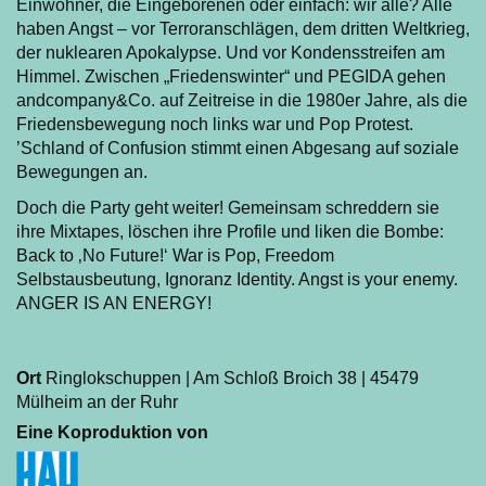
Einwohner, die Eingeborenen oder einfach: wir alle? Alle
haben Angst – vor Terroranschlägen, dem dritten Weltkrieg,
der nuklearen Apokalypse. Und vor Kondensstreifen am
Himmel. Zwischen „Friedenswinter“ und PEGIDA gehen
andcompany&Co. auf Zeitreise in die 1980er Jahre, als die
Friedensbewegung noch links war und Pop Protest.
’Schland of Confusion stimmt einen Abgesang auf soziale
Bewegungen an.
Doch die Party geht weiter! Gemeinsam schreddern sie
ihre Mixtapes, löschen ihre Profile und liken die Bombe:
Back to ‚No Future!‘ War is Pop, Freedom
Selbstausbeutung, Ignoranz Identity. Angst is your enemy.
ANGER IS AN ENERGY!
Ort
Ringlokschuppen | Am Schloß Broich 38 | 45479
Mülheim an der Ruhr
Eine Koproduktion von