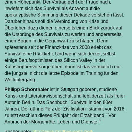
einen Höhepunkt. Der Vortrag geht der Frage nach,
inwiefern sich das Survival als Antwort auf die
apokalyptische Stimmung dieser Dekade verstehen lässt.
Darüber hinaus soll die Verbindung von Krise und
Überleben dazu dienen einerseits einen Blick zurück auf
die Ursprünge des Survivals zu werfen und andererseits
einen Bogen in die Gegenwart zu schlagen. Denn
spätestens seit der Finanzkrise von 2008 erlebt das
Survival eine Rückkehr. Und wenn sich derzeit selbst
einige Berufsoptimisten des Silicon Valley in der
Katastrophenvorsorge üben, dann ist das vermutlich nur
die jüngste, nicht die letzte Episode im Training für den
Weltuntergang.
Philipp Schönthaler
ist in Stuttgart geboren, studierte
Kunst- und Literaturwissenschaft und lebt derzeit als freier
Autor in Berlin. Das Sachbuch "Survival in den 80er
Jahren. Der dünne Pelz der Zivilisation" stammt von 2016,
zuletzt erschien dieses Frühjahr der Erzählband "Vor
Anbruch der Morgenröte. Leben und Dienste I".
Bücher unter
http://www.matthes-seitz-berli...