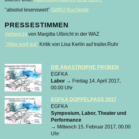
"absolut lesenswert"
SWR2-Buchkritik
PRESSESTIMMEN
Vorbericht
von Margitta Ulbricht in der WAZ
"Alles wird gut"
Kritik von Lisa Kerlin auf trailer.Ruhr
DIE ANASTROPHE PROBEN
EGFKA
Labor
→ Freitag 14. April 2017,
00.00 Uhr
EGFKA DOPPELPASS 2017
EGFKA
Symposium, Labor, Theater und
Performance
→ Mittwoch 15. Februar 2017, 00.00
Uhr