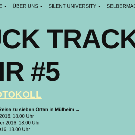
CE
ÜBER UNS
SILENT UNIVERSITY
SELBERMA
CK TRAC
R #5
ROTOKOLL
 Reise zu sieben Orten in Mülheim
→
2016, 18.00 Uhr
r 2016, 18.00 Uhr
016, 18.00 Uhr