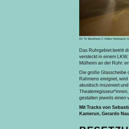
03 Ttr Muelheim C Volker Hartmann 
Das Ruhrgebiet betritt d
versteckt in einem LKW, 
Mülheim an der Ruhr: en
Die große Glasscheibe d
Rahmens ereignet, wird 
akustisch inszeniert und
Theaterregisseur*innen,
gestalten jeweils einen 
Mit Tracks von Sebast
Kamerun, Gerardo Nau