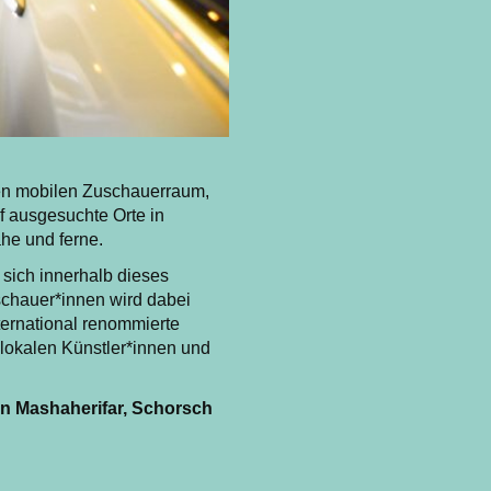
n mobilen Zuschauerraum,
uf ausgesuchte Orte in
he und ferne.
 sich innerhalb dieses
schauer*innen wird dabei
ternational renommierte
lokalen Künstler*innen und
in Mashaherifar, Schorsch