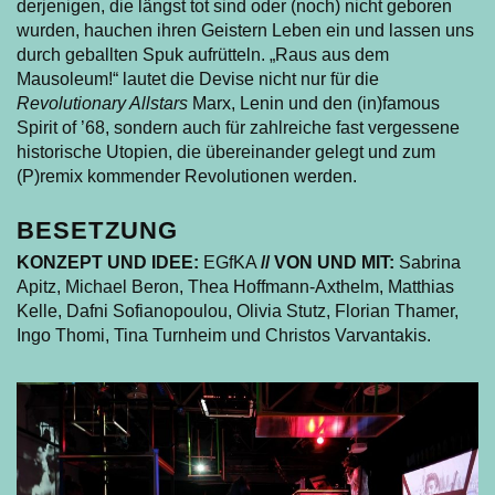
derjenigen, die längst tot sind oder (noch) nicht geboren
wurden, hauchen ihren Geistern Leben ein und lassen uns
durch geballten Spuk aufrütteln. „Raus aus dem
Mausoleum!“ lautet die Devise nicht nur für die
Revolutionary Allstars
Marx, Lenin und den (in)famous
Spirit of ’68, sondern auch für zahlreiche fast vergessene
historische Utopien, die übereinander gelegt und zum
(P)remix kommender Revolutionen werden.
BESETZUNG
KONZEPT UND IDEE:
EGfKA
// VON UND MIT:
Sabrina
Apitz, Michael Beron, Thea Hoffmann-Axthelm, Matthias
Kelle, Dafni Sofianopoulou, Olivia Stutz, Florian Thamer,
Ingo Thomi, Tina Turnheim und Christos Varvantakis.