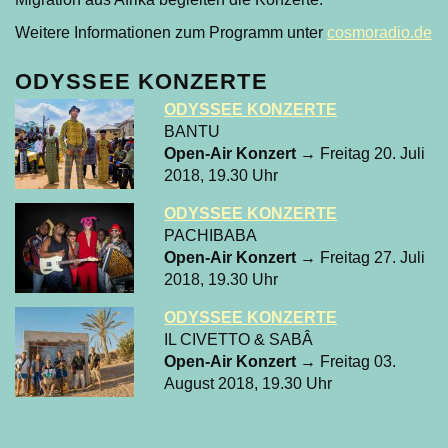
Weitere Informationen zum Programm unter
cosmoradio.de
ODYSSEE KONZERTE
ODYSSEE KONZERTE
BANTU
Open-Air Konzert
→ Freitag 20. Juli
2018, 19.30 Uhr
ODYSSEE KONZERTE
PACHIBABA
Open-Air Konzert
→ Freitag 27. Juli
2018, 19.30 Uhr
ODYSSEE KONZERTE
IL CIVETTO & SABÂ
Open-Air Konzert
→ Freitag 03.
August 2018, 19.30 Uhr