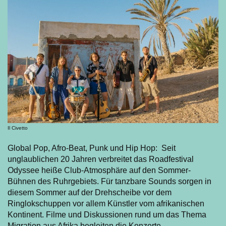
Il Civetto
Global Pop, Afro-Beat, Punk und Hip Hop: Seit
unglaublichen 20 Jahren verbreitet das Roadfestival
Odyssee heiße Club-Atmosphäre auf den Sommer-
Bühnen des Ruhrgebiets. Für tanzbare Sounds sorgen in
diesem Sommer auf der Drehscheibe vor dem
Ringlokschuppen vor allem Künstler vom afrikanischen
Kontinent. Filme und Diskussionen rund um das Thema
Migration aus Afrika begleiten die Konzerte.