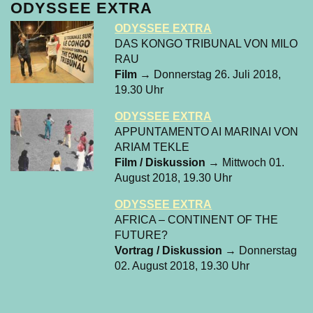
ODYSSEE EXTRA
ODYSSEE EXTRA
DAS KONGO TRIBUNAL VON MILO
RAU
Film
→ Donnerstag 26. Juli 2018,
19.30 Uhr
ODYSSEE EXTRA
APPUNTAMENTO AI MARINAI VON
ARIAM TEKLE
Film / Diskussion
→ Mittwoch 01.
August 2018, 19.30 Uhr
ODYSSEE EXTRA
AFRICA – CONTINENT OF THE
FUTURE?
Vortrag / Diskussion
→ Donnerstag
02. August 2018, 19.30 Uhr