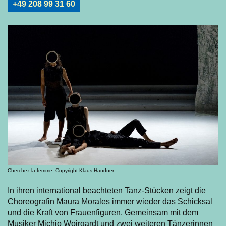
+49 208 99 31 60
Cherchez la femme, Copyright Klaus Handner
In ihren international beachteten Tanz-Stücken zeigt die
Choreografin Maura Morales immer wieder das Schicksal
und die Kraft von Frauenfiguren. Gemeinsam mit dem
Musiker Michio Woirgardt und zwei weiteren Tänzerinnen