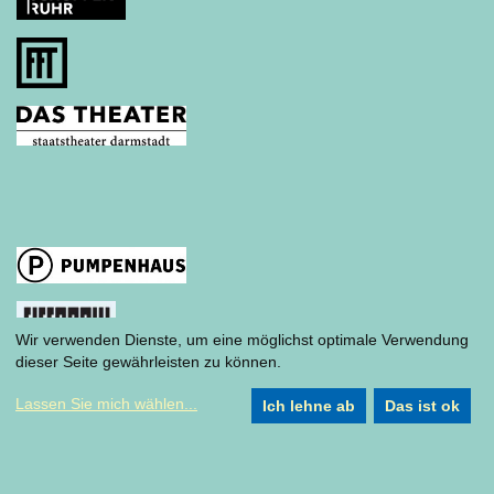
Hessisches Staatsballett Wiesbaden
Hessisches Staatstheater
Wir verwenden Dienste, um eine möglichst optimale Verwendung
dieser Seite gewährleisten zu können.
Gefördert durch
Lassen Sie mich wählen
...
Ich lehne ab
Das ist ok