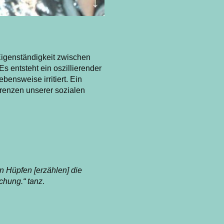
igenständigkeit zwischen
s entsteht ein oszillierender
ensweise irritiert. Ein
Grenzen unserer sozialen
n Hüpfen [erzählen] die
chung.“
tanz
.