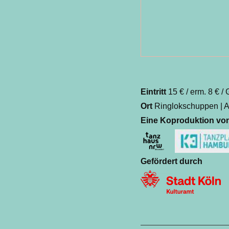
Eintritt
15 € / erm. 8 € /
Ort
Ringlokschuppen | A
Eine Koproduktion vo
Gefördert durch