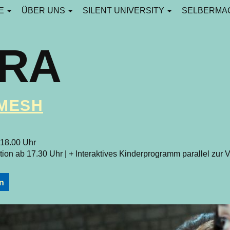
CE
ÜBER UNS
SILENT UNIVERSITY
SELBERMA
ARA
MESH
 18.00 Uhr
tion ab 17.30 Uhr | + Interaktives Kinderprogramm parallel zur V
n