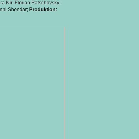
ra Nir, Florian Patschovsky;
ni Shendar;
Produktion: