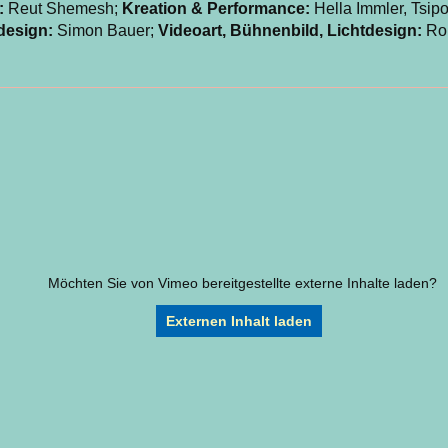
:
Reut Shemesh;
Kreation & Performance:
Hella Immler, Tsipo
design:
Simon Bauer;
Videoart, Bühnenbild, Lichtdesign:
Ron
Möchten Sie von
Vimeo
bereitgestellte externe Inhalte laden?
Externen Inhalt laden