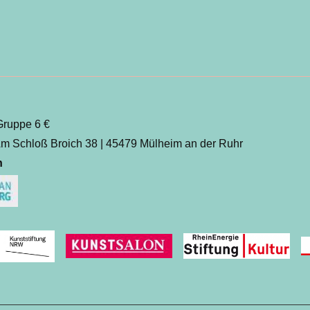
 Gruppe 6 €
m Schloß Broich 38 | 45479 Mülheim an der Ruhr
n