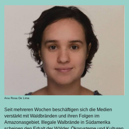
Ana Rosa De Lima
Seit mehreren Wochen beschäftigen sich die Medien
verstärkt mit Waldbränden und ihren Folgen im
Amazonasgebiet. Illegale Walbrände in Südamerika
scheinen den Erhalt der Wälder, Ökosysteme und Kulturen