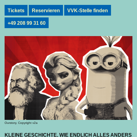
Tickets
Reservieren
VVK-Stelle finden
+49 208 99 31 60
Ourstory, Copyright v2a
KLEINE GESCHICHTE, WIE ENDLICH ALLES ANDERS