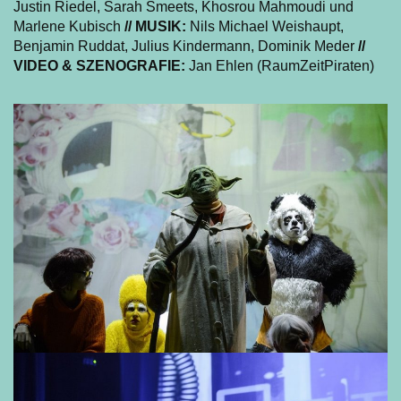
Justin Riedel, Sarah Smeets, Khosrou Mahmoudi und
Marlene Kubisch
//
MUSIK:
Nils Michael Weishaupt,
Benjamin Ruddat, Julius Kindermann, Dominik Meder
//
VIDEO & SZENOGRAFIE:
Jan Ehlen (RaumZeitPiraten)