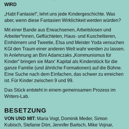
WIRD
„Habt Fantasie!“, lehrt uns jede Kindergeschichte. Was
aber, wenn diese Fantasien Wirklichkeit werden würden?
Mit einer Bande aus Erwachsenen, Arbeitslosen und
Arbeiter*innen, Geflüchteten, Haus- und Kuscheltieren,
Einhörnern und Tweetie, Elsa und Meister Yoda versuchen
KGI den Traum einer anderen Welt wahr werden zu lassen.
In Anlehnung an Bini Adamczaks „Kommunismus für
Kinder“ bringen sie Marx‘ Kapital als Kinderstück für die
ganze Familie (und ähnliche Formationen) auf die Bühne.
Eine Suche nach dem Einfachen, das schwer zu erreichen
ist. Für Kinder zwischen 9 und 99.
Das Stück entsteht in einem gemeinsamen Prozess im
Writers-Lab.
BESETZUNG
VON UND MIT:
Maria Vogt, Dominik Meder, Simon
Kubisch, Stefanie Dörr, Jennifer Bartsch, Mike Vojnar,