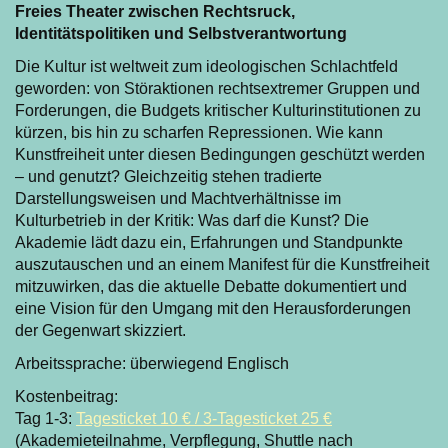
Freies Theater zwischen Rechtsruck,
Identitätspolitiken und Selbstverantwortung
Die Kultur ist weltweit zum ideologischen Schlachtfeld
geworden: von Störaktionen rechtsextremer Gruppen und
Forderungen, die Budgets kritischer Kulturinstitutionen zu
kürzen, bis hin zu scharfen Repressionen. Wie kann
Kunstfreiheit unter diesen Bedingungen geschützt werden
– und genutzt? Gleichzeitig stehen tradierte
Darstellungsweisen und Machtverhältnisse im
Kulturbetrieb in der Kritik: Was darf die Kunst? Die
Akademie lädt dazu ein, Erfahrungen und Standpunkte
auszutauschen und an einem Manifest für die Kunstfreiheit
mitzuwirken, das die aktuelle Debatte dokumentiert und
eine Vision für den Umgang mit den Herausforderungen
der Gegenwart skizziert.
Arbeitssprache: überwiegend Englisch
Kostenbeitrag:
Tag 1-3:
Tagesticket 10 € / 3-Tagesticket 25 €
(Akademieteilnahme, Verpflegung, Shuttle nach