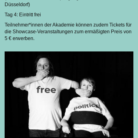
Düsseldorf)
Tag 4: Eintritt frei
Teilnehmer*innen der Akademie können zudem Tickets für
die Showcase-Veranstaltungen zum ermäßigten Preis von
5 € erwerben.