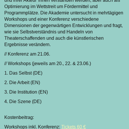
und ihrer Akteur*innen verstanden werden, aber auch als
Optimierung im Wettstreit um Fördermittel und
Programmplätze. Die Akademie untersucht in mehrtägigen
Workshops und einer Konferenz verschiedene
Dimensionen der gegenwärtigen Entwicklungen und fragt,
wie sie Selbstverständnis und Handeln von
Theaterschaffenden und auch die künstlerischen
Ergebnisse verändern.
// Konferenz am 21.06.
// Workshops (jeweils am 20., 22. & 23.06.)
1. Das Selbst (DE)
2. Die Arbeit (EN)
3. Die Institution (EN)
4. Die Szene (DE)
Kostenbeitrag:
Workshops inkl. Konferenz:
Tickets 60 €