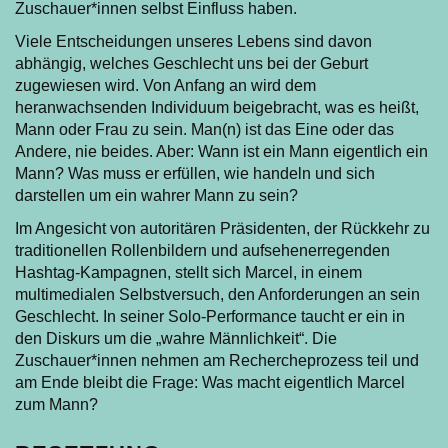
Zuschauer*innen selbst Einfluss haben.
Viele Entscheidungen unseres Lebens sind davon
abhängig, welches Geschlecht uns bei der Geburt
zugewiesen wird. Von Anfang an wird dem
heranwachsenden Individuum beigebracht, was es heißt,
Mann oder Frau zu sein. Man(n) ist das Eine oder das
Andere, nie beides. Aber: Wann ist ein Mann eigentlich ein
Mann? Was muss er erfüllen, wie handeln und sich
darstellen um ein wahrer Mann zu sein?
Im Angesicht von autoritären Präsidenten, der Rückkehr zu
traditionellen Rollenbildern und aufsehenerregenden
Hashtag-Kampagnen, stellt sich Marcel, in einem
multimedialen Selbstversuch, den Anforderungen an sein
Geschlecht. In seiner Solo-Performance taucht er ein in
den Diskurs um die „wahre Männlichkeit“. Die
Zuschauer*innen nehmen am Rechercheprozess teil und
am Ende bleibt die Frage: Was macht eigentlich Marcel
zum Mann?