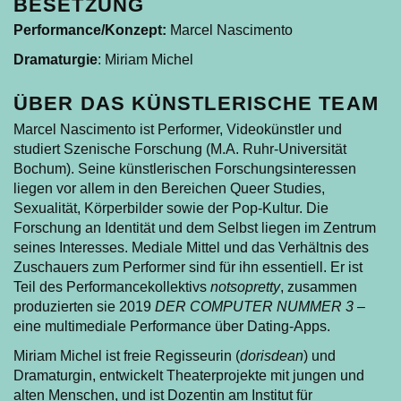
BESETZUNG
Performance/Konzept:
Marcel Nascimento
Dramaturgie
: Miriam Michel
ÜBER DAS KÜNSTLERISCHE TEAM
Marcel Nascimento ist Performer, Videokünstler und
studiert Szenische Forschung (M.A. Ruhr-Universität
Bochum). Seine künstlerischen Forschungsinteressen
liegen vor allem in den Bereichen Queer Studies,
Sexualität, Körperbilder sowie der Pop-Kultur. Die
Forschung an Identität und dem Selbst liegen im Zentrum
seines Interesses. Mediale Mittel und das Verhältnis des
Zuschauers zum Performer sind für ihn essentiell. Er ist
Teil des Performancekollektivs
notsopretty
, zusammen
produzierten sie 2019
DER COMPUTER NUMMER 3
–
eine multimediale Performance über Dating-Apps.
Miriam Michel ist freie Regisseurin (
dorisdean
) und
Dramaturgin, entwickelt Theaterprojekte mit jungen und
alten Menschen, und ist Dozentin am Institut für