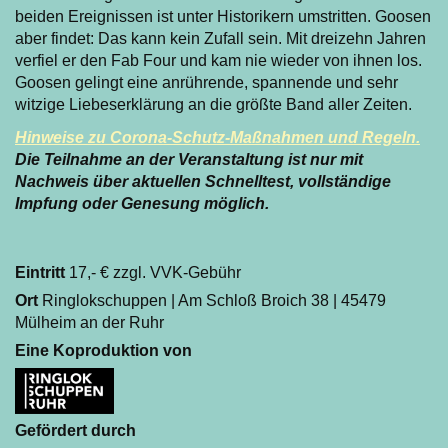
beiden Ereignissen ist unter Historikern umstritten. Goosen
aber findet: Das kann kein Zufall sein. Mit dreizehn Jahren
verfiel er den Fab Four und kam nie wieder von ihnen los.
Goosen gelingt eine anrührende, spannende und sehr
witzige Liebeserklärung an die größte Band aller Zeiten.
Hinweise zu Corona-Schutz-Maßnahmen und Regeln.
Die Teilnahme an der Veranstaltung ist nur mit
Nachweis über aktuellen Schnelltest, vollständige
Impfung oder Genesung möglich.
Eintritt
17,- € zzgl. VVK-Gebühr
Ort
Ringlokschuppen | Am Schloß Broich 38 | 45479
Mülheim an der Ruhr
Eine Koproduktion von
Gefördert durch