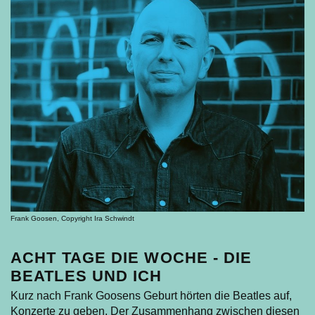
Frank Goosen, Copyright Ira Schwindt
ACHT TAGE DIE WOCHE - DIE
BEATLES UND ICH
Kurz nach Frank Goosens Geburt hörten die Beatles auf,
Konzerte zu geben. Der Zusammenhang zwischen diesen