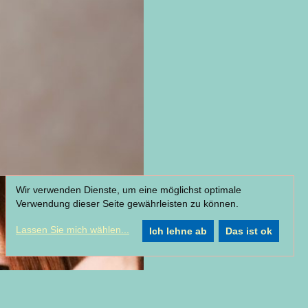
Wir verwenden Dienste, um eine möglichst optimale
Verwendung dieser Seite gewährleisten zu können.
Lassen Sie mich wählen
...
Ich lehne ab
Das ist ok