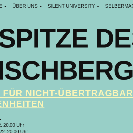
CE
ÜBER UNS
SILENT UNIVERSITY
SELBERMA
 SPITZE D
ISCHBER
O FÜR NICHT-ÜBERTRAGBA
NHEITEN
→
2, 20.00 Uhr
22, 20.00 Uhr