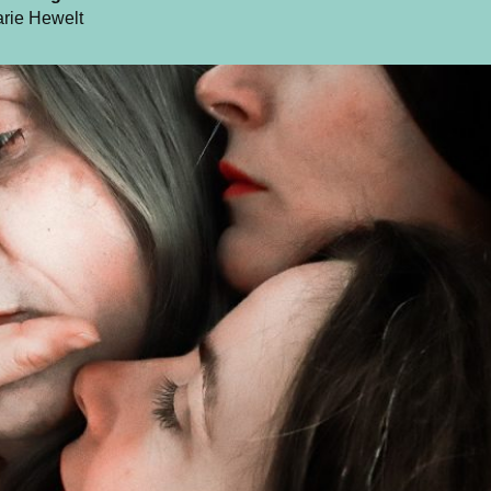
rie Hewelt