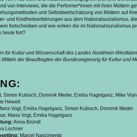
nd von Interviews, die die Performer*innen mit ihren Müttern gef
iehungsmethoden und Selbstwertschätzung von Müttern auf ihre
ter- und Kindheitserfahrungen aus dem Nationalsozialismus, die
pern fortschreiben und wie wirken die im Nationalsozialismus p
 heute fort?
um für Kultur und Wissenschaft des Landes Nordrhein-Westfal
 Mitteln der Beauftragten der Bundesregierung für Kultur und
NG:
t, Simon Kubisch, Dominik Meder, Emilia Hagelganz, Mike Vojn
ie Hewelt
aria Vogt, Emilia Hagelganz, Simon Kubisch, Dominik Meder
nar, Maria Vogt, Emilia Hagelganz
tung:
Anna Bründl
a Lochner
osetting:
Marcel Nascimento