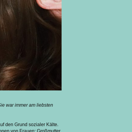
 Sie war immer am liebsten
uf den Grund sozialer Kälte.
ionen von Frauen: Großmutter,