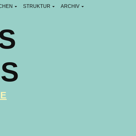
CHEN
STRUKTUR
ARCHIV
ES
GS
RE