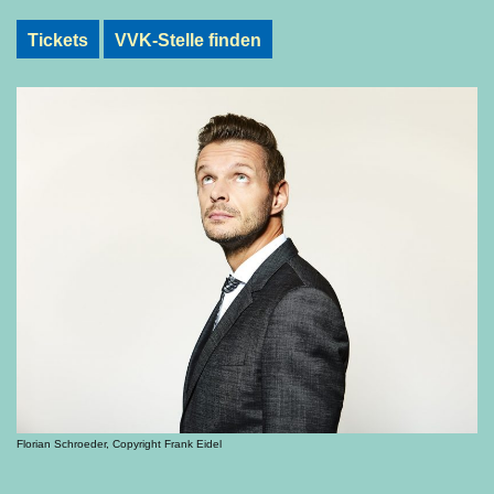
Tickets
VVK-Stelle finden
Florian Schroeder, Copyright Frank Eidel