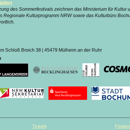
tädten
ützung des Sommerfestivals zeichnen das Ministerium für Kultu
as Regionale Kulturprogramm NRW sowie das Kulturbüro Boch
rtlich.
m Schloß Broich 38 | 45479 Mülheim an der Ruhr
n
Tickets
Fördere