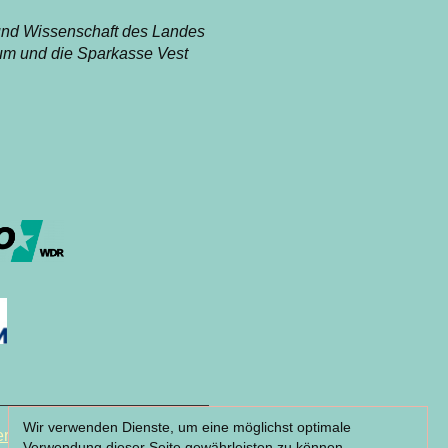
r und Wissenschaft des Landes
um und die Sparkasse Vest
Wir verwenden Dienste, um eine möglichst optimale
r & Partner
Verwendung dieser Seite gewährleisten zu können.