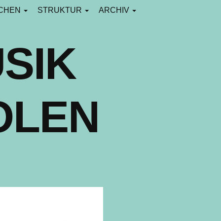
CHEN
STRUKTUR
ARCHIV
SIK
OLEN