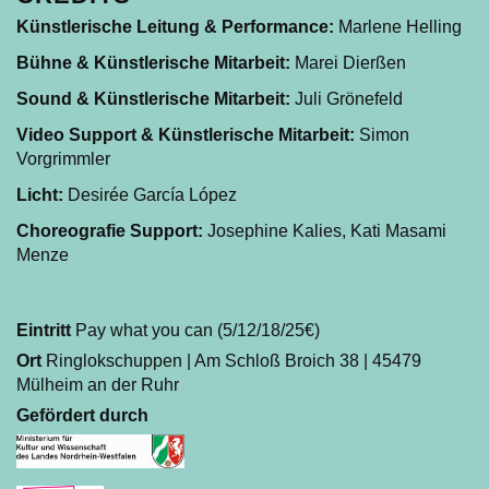
Künstlerische Leitung & Performance:
Marlene Helling
Bühne & Künstlerische Mitarbeit:
Marei Dierßen
Sound & Künstlerische Mitarbeit:
Juli Grönefeld
Video Support & Künstlerische Mitarbeit:
Simon
Vorgrimmler
Licht:
Desirée García López
Choreografie Support:
Josephine Kalies, Kati Masami
Menze
Eintritt
Pay what you can (5/12/18/25€)
Ort
Ringlokschuppen | Am Schloß Broich 38 | 45479
Mülheim an der Ruhr
Gefördert durch