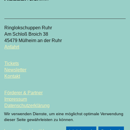
Ringlokschuppen Ruhr
Am Schloß Broich 38
45479 Mülheim an der Ruhr
Anfahrt
Tickets
Newsletter
Kontakt
Förderer & Partner
Impressum
Datenschutzerklärung
Datenschutzeinstellung
Wir verwenden Dienste, um eine möglichst optimale Verwendung
dieser Seite gewährleisten zu können.