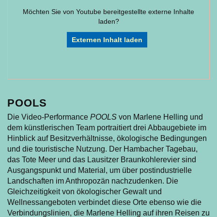
Möchten Sie von
Youtube
bereitgestellte externe Inhalte
laden?
Externen Inhalt laden
POOLS
Die Video-Performance
POOLS
von Marlene Helling und
dem künstlerischen Team portraitiert drei Abbaugebiete im
Hinblick auf Besitzverhältnisse, ökologische Bedingungen
und die touristische Nutzung. Der Hambacher Tagebau,
das Tote Meer und das Lausitzer Braunkohlerevier sind
Ausgangspunkt und Material, um über postindustrielle
Landschaften im Anthropozän nachzudenken. Die
Gleichzeitigkeit von ökologischer Gewalt und
Wellnessangeboten verbindet diese Orte ebenso wie die
Verbindungslinien, die Marlene Helling auf ihren Reisen zu