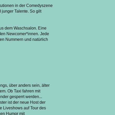
stitutionen in der Comedyszene
unger Talente. So gilt
aus dem Waschsalon. Eine
nden Newcomer*innen. Jede
uen Nummern und natürlich
gs, über anders sein, älter
em. Ob Taxi fahren mit
nder gesperrt werden...
ter ist der neue Host der
 Liveshows auf Tour des
zen Humor mit