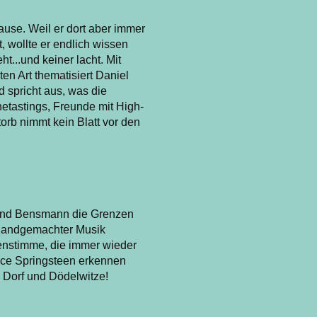
Hause. Weil er dort aber immer
, wollte er endlich wissen
t...und keiner lacht. Mit
en Art thematisiert Daniel
nd spricht aus, was die
etastings, Freunde mit High-
orb nimmt kein Blatt vor den
kind Bensmann die Grenzen
handgemachter Musik
enstimme, die immer wieder
uce Springsteen erkennen
 Dorf und Dödelwitze!