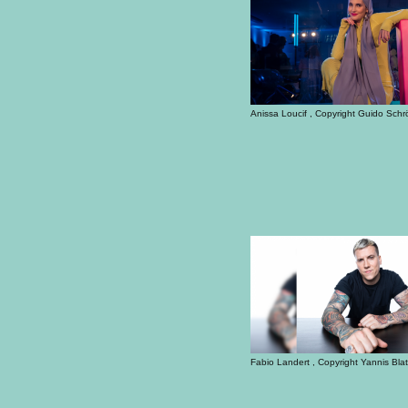
Anissa Loucif , Copyright Guido Schr
Fabio Landert , Copyright Yannis Blat