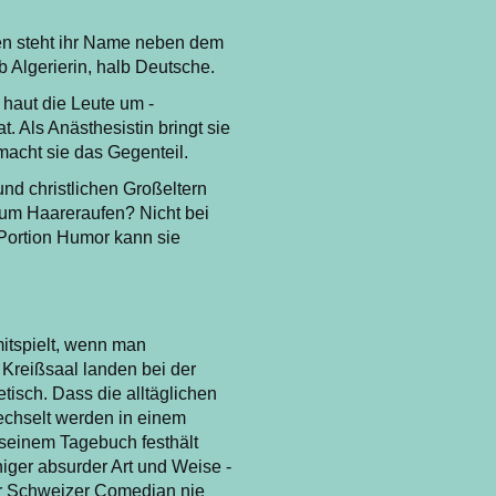
den steht ihr Name neben dem
b Algerierin, halb Deutsche.
haut die Leute um -
. Als Anästhesistin bringt sie
acht sie das Gegenteil.
nd christlichen Großeltern
um Haareraufen? Nicht bei
 Portion Humor kann sie
itspielt, wenn man
Kreißsaal landen bei der
tisch. Dass die alltäglichen
wechselt werden in einem
n seinem Tagebuch festhält
niger absurder Art und Weise -
er Schweizer Comedian nie