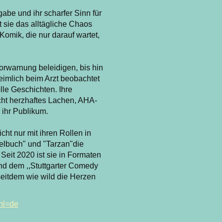
abe und ihr scharfer Sinn für
sie das alltägliche Chaos
Komik, die nur darauf wartet,
orwarnung beleidigen, bis hin
eimlich beim Arzt beobachtet
lle Geschichten. Ihre
cht herzhaftes Lachen, AHA-
ihr Publikum.
cht nur mit ihren Rollen in
elbuch" und "Tarzan"die
Seit 2020 ist sie in Formaten
und dem ,,Stuttgarter Comedy
eitdem wie wild die Herzen
hl=de