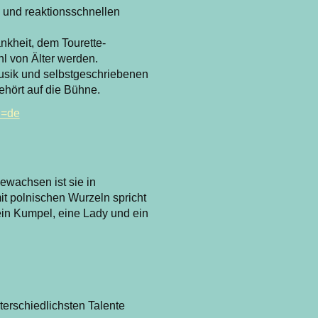
 und reaktionsschnellen
ankheit, dem Tourette-
l von Älter werden.
Musik und selbstgeschriebenen
ehört auf die Bühne.
l=de
wachsen ist sie in
t polnischen Wurzeln spricht
ein Kumpel, eine Lady und ein
terschiedlichsten Talente