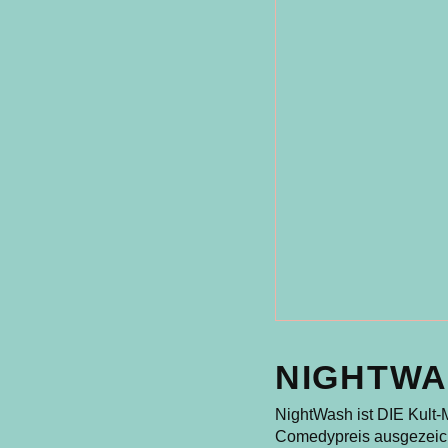
NIGHTWA
NightWash ist DIE Kult
Comedypreis ausgezeic