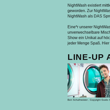
NightWash existiert mitt
geworden. Zur NightWash
NightWash als DAS Sprun
Eine*r unserer NightWa
unverwechselbare Misc
Show ein Unikat auf hö
jeder Menge Spaß. Hier 
LINE-UP 
Ben Schafmeister , Copyright Guido 