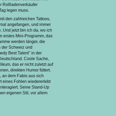
r Rollladenverkäufer
Tag legen muss.
mit den zahlreichen Tattoos,
n mal angefangen, und immer
 Und jetzt bin ich da, wo ich
in erstes Mini-Programm, das
ramme werden länger, die
in der Schweiz und
y Best Talent" in der
Deutschland. Coole Sache,
likum, das er nicht zuletzt auf
en, direkten Humor füttert.
t, an dem Fabio aus sich
 eines Fohlen wiedererlebt
nteragiert. Seine Stand-Up
en eigenen Stil, vor allem