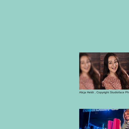
Alicja Heldt , Copyright Studioface 