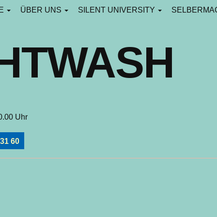
CE
ÜBER UNS
SILENT UNIVERSITY
SELBERMA
GHTWASH
20.00 Uhr
 31 60