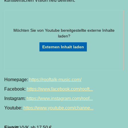
künstlerischen Vision neu definiert.
Möchten Sie von
Youtube
bereitgestellte externe Inhalte
laden?
Externen Inhalt laden
Homepage:
https://rooftalk-music.com/
Facebook:
https://www.facebook.com/rooft...
Instagram:
https://www.instagram.com/roof...
Youtube:
https://www.youtube.com/channe...
Eintritt
VVK ab 17,50 €