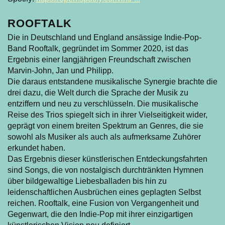
ROOFTALK
Die in Deutschland und England ansässige Indie-Pop-
Band Rooftalk, gegründet im Sommer 2020, ist das
Ergebnis einer langjährigen Freundschaft zwischen
Marvin-John, Jan und Philipp.
Die daraus entstandene musikalische Synergie brachte die
drei dazu, die Welt durch die Sprache der Musik zu
entziffern und neu zu verschlüsseln. Die musikalische
Reise des Trios spiegelt sich in ihrer Vielseitigkeit wider,
geprägt von einem breiten Spektrum an Genres, die sie
sowohl als Musiker als auch als aufmerksame Zuhörer
erkundet haben.
Das Ergebnis dieser künstlerischen Entdeckungsfahrten
sind Songs, die von nostalgisch durchtränkten Hymnen
über bildgewaltige Liebesballaden bis hin zu
leidenschaftlichen Ausbrüchen eines geplagten Selbst
reichen. Rooftalk, eine Fusion von Vergangenheit und
Gegenwart, die den Indie-Pop mit ihrer einzigartigen