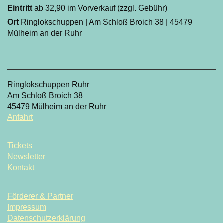
Eintritt
ab 32,90 im Vorverkauf (zzgl. Gebühr)
Ort
Ringlokschuppen | Am Schloß Broich 38 | 45479
Mülheim an der Ruhr
Ringlokschuppen Ruhr
Am Schloß Broich 38
45479 Mülheim an der Ruhr
Anfahrt
Tickets
Newsletter
Kontakt
Förderer & Partner
Impressum
Datenschutzerklärung