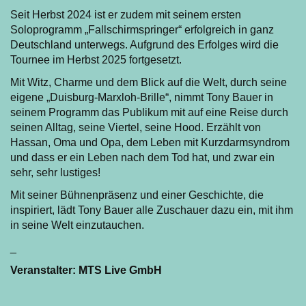
Seit Herbst 2024 ist er zudem mit seinem ersten
Soloprogramm „Fallschirmspringer“ erfolgreich in ganz
Deutschland unterwegs. Aufgrund des Erfolges wird die
Tournee im Herbst 2025 fortgesetzt.
Mit Witz, Charme und dem Blick auf die Welt, durch seine
eigene „Duisburg-Marxloh-Brille“, nimmt Tony Bauer in
seinem Programm das Publikum mit auf eine Reise durch
seinen Alltag, seine Viertel, seine Hood. Erzählt von
Hassan, Oma und Opa, dem Leben mit Kurzdarmsyndrom
und dass er ein Leben nach dem Tod hat, und zwar ein
sehr, sehr lustiges!
Mit seiner Bühnenpräsenz und einer Geschichte, die
inspiriert, lädt Tony Bauer alle Zuschauer dazu ein, mit ihm
in seine Welt einzutauchen.
_
Veranstalter:
MTS Live GmbH