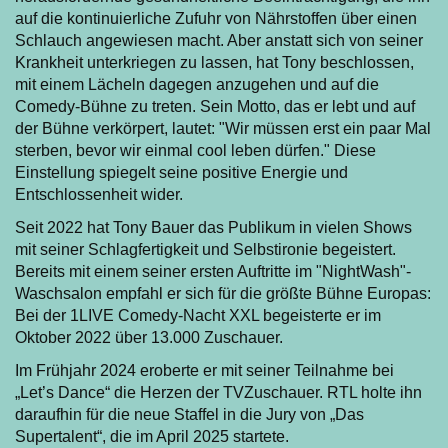
auf die kontinuierliche Zufuhr von Nährstoffen über einen
Schlauch angewiesen macht. Aber anstatt sich von seiner
Krankheit unterkriegen zu lassen, hat Tony beschlossen,
mit einem Lächeln dagegen anzugehen und auf die
Comedy-Bühne zu treten. Sein Motto, das er lebt und auf
der Bühne verkörpert, lautet: "Wir müssen erst ein paar Mal
sterben, bevor wir einmal cool leben dürfen." Diese
Einstellung spiegelt seine positive Energie und
Entschlossenheit wider.
Seit 2022 hat Tony Bauer das Publikum in vielen Shows
mit seiner Schlagfertigkeit und Selbstironie begeistert.
Bereits mit einem seiner ersten Auftritte im "NightWash"-
Waschsalon empfahl er sich für die größte Bühne Europas:
Bei der 1LIVE Comedy-Nacht XXL begeisterte er im
Oktober 2022 über 13.000 Zuschauer.
Im Frühjahr 2024 eroberte er mit seiner Teilnahme bei
„Let’s Dance“ die Herzen der TVZuschauer. RTL holte ihn
daraufhin für die neue Staffel in die Jury von „Das
Supertalent“, die im April 2025 startete.