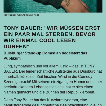
Tony Bauer, Copyright Max Kopp
TONY BAUER: "WIR MÜSSEN ERST
EIN PAAR MAL STERBEN, BEVOR
WIR EINMAL COOL LEBEN
DÜRFEN"
Duisburger Stand-up Comedian begeistert das
Publikum
Jung, sympathisch und vor allem lustig – das ist TONY
BAUER. Der leidenschaftliche Aufsteiger aus Duisburg hat
innerhalb kürzester Zeit frischen Wind in die Comedy-
Szene gebracht! Mit seinem einzigartigen Humor und einer
beeindruckenden Lebensgeschichte hat er sich einen
Namen gemacht und die Bühnen der Republik erobert.
Denn Tony Bauer hat das Kurzdarmsyndrom, eine
herausfordernde gesundheitliche Beeinträchtigung, die ihn