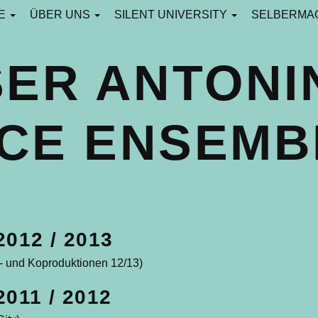
CE
ÜBER UNS
SILENT UNIVERSITY
SELBERMA
SER ANTONI
CE ENSEMB
TIONEN
2012 / 2013
- und Koproduktionen 12/13)
2011 / 2012