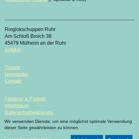
Ringlokschuppen Ruhr
Am Schloß Broich 38
45479 Mülheim an der Ruhr
Anfahrt
Tickets
Newsletter
Kontakt
Förderer & Partner
Impressum
Datenschutzerklärung
Datenschutzeinstellung
Wir verwenden Dienste, um eine möglichst optimale Verwendung
dieser Seite gewährleisten zu können.