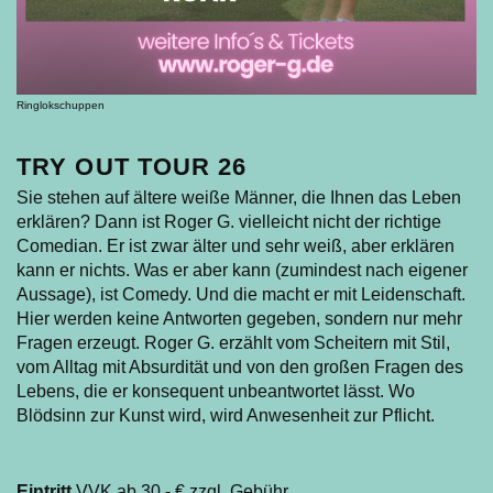
Ringlokschuppen
TRY OUT TOUR 26
Sie stehen auf ältere weiße Männer, die Ihnen das Leben
erklären? Dann ist Roger G. vielleicht nicht der richtige
Comedian. Er ist zwar älter und sehr weiß, aber erklären
kann er nichts. Was er aber kann (zumindest nach eigener
Aussage), ist Comedy. Und die macht er mit Leidenschaft.
Hier werden keine Antworten gegeben, sondern nur mehr
Fragen erzeugt. Roger G. erzählt vom Scheitern mit Stil,
vom Alltag mit Absurdität und von den großen Fragen des
Lebens, die er konsequent unbeantwortet lässt. Wo
Blödsinn zur Kunst wird, wird Anwesenheit zur Pflicht.
Eintritt
VVK ab 30,- € zzgl. Gebühr