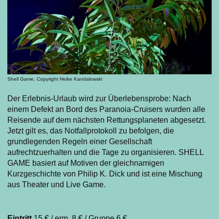
Shell Game, Copyright Heike Kandalowski
Der Erlebnis-Urlaub wird zur Überlebensprobe: Nach
einem Defekt an Bord des Paranoia-Cruisers wurden alle
Reisende auf dem nächsten Rettungsplaneten abgesetzt.
Jetzt gilt es, das Notfallprotokoll zu befolgen, die
grundlegenden Regeln einer Gesellschaft
aufrechtzuerhalten und die Tage zu organisieren. SHELL
GAME basiert auf Motiven der gleichnamigen
Kurzgeschichte von Philip K. Dick und ist eine Mischung
aus Theater und Live Game.
Eintritt
15 € / erm. 8 € / Gruppe 6 €