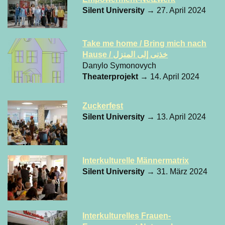
Silent University
→ 27. April 2024
Take me home / Bring mich nach
Hause / خذنى إلى المنزل
Danylo Symonovych
Theaterprojekt
→ 14. April 2024
Zuckerfest
Silent University
→ 13. April 2024
Interkulturelle Männermatrix
Silent University
→ 31. März 2024
Interkulturelles Frauen-