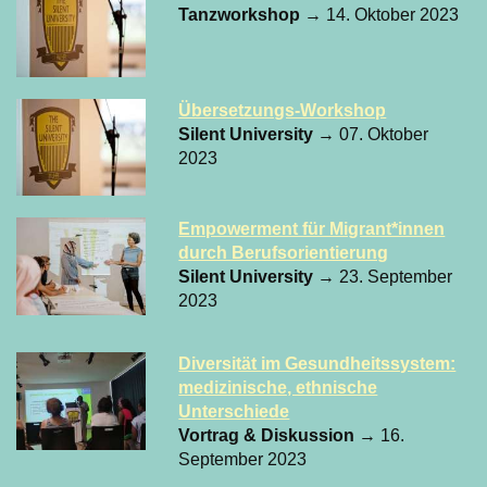
Tanzworkshop
→ 14. Oktober 2023
Übersetzungs-Workshop
Silent University
→ 07. Oktober
2023
Empowerment für Migrant*innen
durch Berufsorientierung
Silent University
→ 23. September
2023
Diversität im Gesundheitssystem:
medizinische, ethnische
Unterschiede
Vortrag & Diskussion
→ 16.
September 2023