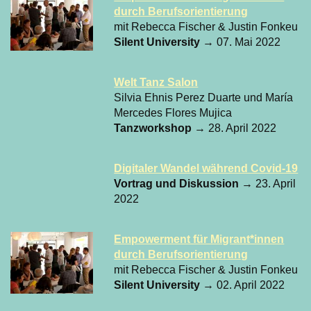
durch Berufsorientierung
mit Rebecca Fischer & Justin Fonkeu
Silent University
→ 07. Mai 2022
Welt Tanz Salon
Silvia Ehnis Perez Duarte und María
Mercedes Flores Mujica
Tanzworkshop
→ 28. April 2022
Digitaler Wandel während Covid-19
Vortrag und Diskussion
→ 23. April
2022
Empowerment für Migrant*innen
durch Berufsorientierung
mit Rebecca Fischer & Justin Fonkeu
Silent University
→ 02. April 2022