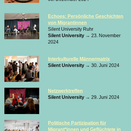
Echoes: Persönliche Geschichten
von Migrantinnen
Silent University Ruhr
Silent University
→ 23. November
2024
Interkulturelle Männermatrix
Silent University
→ 30. Juni 2024
Netzwerktreffen
Silent University
→ 29. Juni 2024
Politische Partizipation für
Migrant*innen und Geflüchtete in