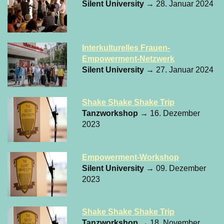
Silent University
→ 28. Januar 2024
Interkulturelles Frauen-
Empowerment-Netzwerk
Silent University
→ 27. Januar 2024
Shake Shake Shake Trip
Tanzworkshop
→ 16. Dezember
2023
Empowerment-Workshop
Silent University
→ 09. Dezember
2023
Shake Shake Shake Trip
Tanzworkshop
→ 18. November