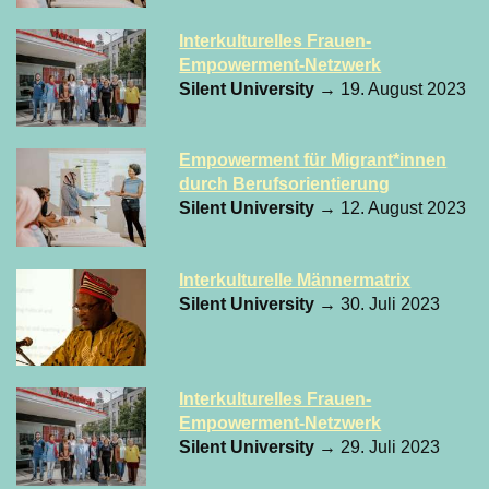
Interkulturelles Frauen-
Empowerment-Netzwerk
Silent University
→ 19. August 2023
Empowerment für Migrant*innen
durch Berufsorientierung
Silent University
→ 12. August 2023
Interkulturelle Männermatrix
Silent University
→ 30. Juli 2023
Interkulturelles Frauen-
Empowerment-Netzwerk
Silent University
→ 29. Juli 2023