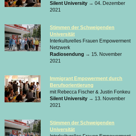
Silent University
→ 04. Dezember
2021
Stimmen der Schweigenden
Universität
Interkulturelles Frauen Empowerment
Netzwerk
Radiosendung
→ 15. November
2021
Immigrant Empowerment durch
Berufsorientierung
mit Rebecca Fischer & Justin Fonkeu
Silent University
→ 13. November
2021
Stimmen der Schweigenden
Universität