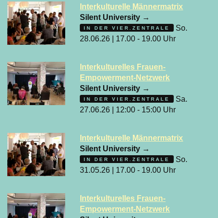
Interkulturelle Männermatrix
Silent University
→
So.
IN DER VIER.ZENTRALE
28.06.26 | 17.00 - 19.00 Uhr
Interkulturelles Frauen-
Empowerment-Netzwerk
Silent University
→
Sa.
IN DER VIER.ZENTRALE
27.06.26 | 12:00 - 15:00 Uhr
Interkulturelle Männermatrix
Silent University
→
So.
IN DER VIER.ZENTRALE
31.05.26 | 17.00 - 19.00 Uhr
Interkulturelles Frauen-
Empowerment-Netzwerk