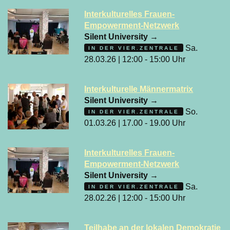
Interkulturelles Frauen-
Empowerment-Netzwerk
Silent University
→
Sa.
IN DER VIER.ZENTRALE
28.03.26 | 12:00 - 15:00 Uhr
Interkulturelle Männermatrix
Silent University
→
So.
IN DER VIER.ZENTRALE
01.03.26 | 17.00 - 19.00 Uhr
Interkulturelles Frauen-
Empowerment-Netzwerk
Silent University
→
Sa.
IN DER VIER.ZENTRALE
28.02.26 | 12:00 - 15:00 Uhr
Teilhabe an der lokalen Demokratie