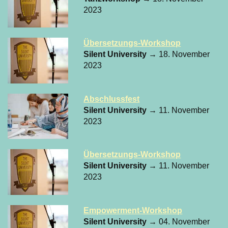
2023
Übersetzungs-Workshop
Silent University
→ 18. November
2023
Abschlussfest
Silent University
→ 11. November
2023
Übersetzungs-Workshop
Silent University
→ 11. November
2023
Empowerment-Workshop
Silent University
→ 04. November