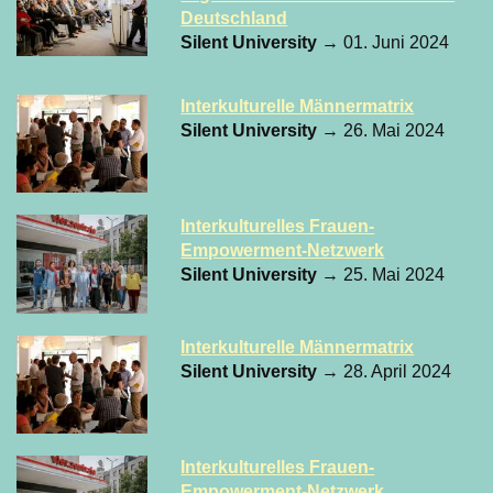
Deutschland
Silent University
→ 01. Juni 2024
Interkulturelle Männermatrix
Silent University
→ 26. Mai 2024
Interkulturelles Frauen-
Empowerment-Netzwerk
Silent University
→ 25. Mai 2024
Interkulturelle Männermatrix
Silent University
→ 28. April 2024
Interkulturelles Frauen-
Empowerment-Netzwerk