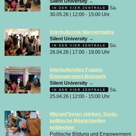
Silent University
→
Sa.
IN DER VIER.ZENTRALE
30.05.26 | 12:00 - 15:00 Uhr
Interkulturelle Männermatrix
Silent University
→
So.
IN DER VIER.ZENTRALE
26.04.26 | 17.00 - 19.00 Uhr
Interkulturelles Frauen-
Empowerment-Netzwerk
Silent University
→
Sa.
IN DER VIER.ZENTRALE
25.04.26 | 12:00 - 15:00 Uhr
Migrant*innen stärken: Sozio-
politische Möglichkeiten
entdecken
Politische Bildung und Empowerment