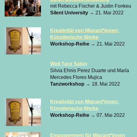
mit Rebecca Fischer & Justin Fonkeu
Silent University
→ 21. Mai 2022
Kreativität von Migrant*innen:
Künstlerische Werke
Workshop-Reihe
→ 21. Mai 2022
Welt Tanz Salon
Silvia Ehnis Perez Duarte und María
Mercedes Flores Mujica
Tanzworkshop
→ 18. Mai 2022
Kreativität von Migrant*innen:
Künstlerische Werke
Workshop-Reihe
→ 07. Mai 2022
Empowerment für Migrant*innen