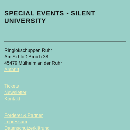
SPECIAL EVENTS - SILENT
UNIVERSITY
Ringlokschuppen Ruhr
Am Schloß Broich 38
45479 Mülheim an der Ruhr
Anfahrt
Tickets
Newsletter
Kontakt
Förderer & Partner
Impressum
Datenschutzerklärung