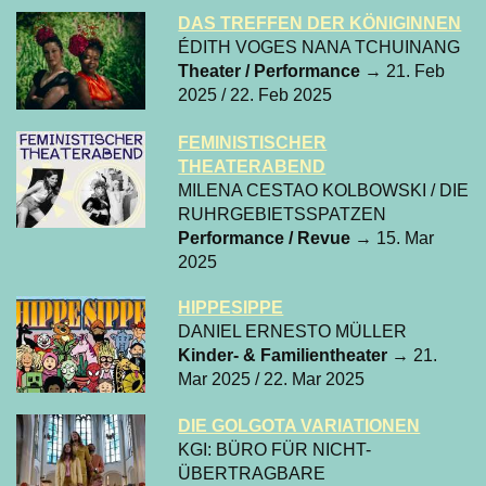
DAS TREFFEN DER KÖNIGINNEN
ÉDITH VOGES NANA TCHUINANG
Theater / Performance
→ 21. Feb
2025 / 22. Feb 2025
FEMINISTISCHER
THEATERABEND
MILENA CESTAO KOLBOWSKI / DIE
RUHRGEBIETSSPATZEN
Performance / Revue
→ 15. Mar
2025
HIPPESIPPE
DANIEL ERNESTO MÜLLER
Kinder- & Familientheater
→ 21.
Mar 2025 / 22. Mar 2025
DIE GOLGOTA VARIATIONEN
KGI: BÜRO FÜR NICHT-
ÜBERTRAGBARE