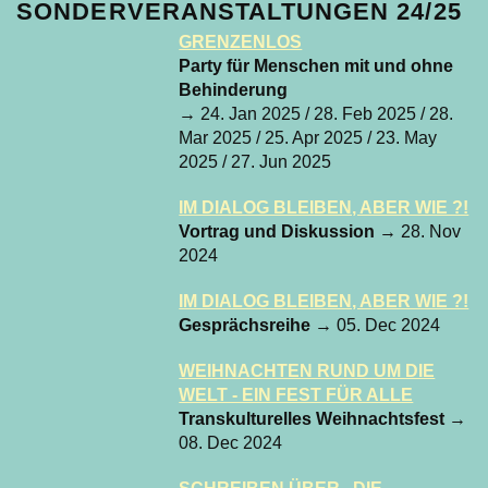
SONDERVERANSTALTUNGEN 24/25
GRENZENLOS
Party für Menschen mit und ohne
Behinderung
→ 24. Jan 2025 / 28. Feb 2025 / 28.
Mar 2025 / 25. Apr 2025 / 23. May
2025 / 27. Jun 2025
IM DIALOG BLEIBEN, ABER WIE ?!
Vortrag und Diskussion
→ 28. Nov
2024
IM DIALOG BLEIBEN, ABER WIE ?!
Gesprächsreihe
→ 05. Dec 2024
WEIHNACHTEN RUND UM DIE
WELT - EIN FEST FÜR ALLE
Transkulturelles Weihnachtsfest
→
08. Dec 2024