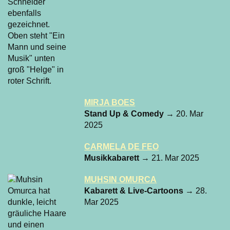
MIRJA BOES
Stand Up & Comedy
→ 20. Mar
2025
CARMELA DE FEO
Musikkabarett
→ 21. Mar 2025
MUHSIN OMURCA
Kabarett & Live-Cartoons
→ 28.
Mar 2025