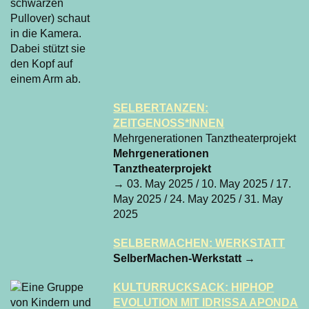
SELBERTANZEN:
ZEITGENOSS*INNEN
Mehrgenerationen Tanztheaterprojekt
Mehrgenerationen
Tanztheaterprojekt
→ 03. May 2025 / 10. May 2025 / 17.
May 2025 / 24. May 2025 / 31. May
2025
SELBERMACHEN: WERKSTATT
SelberMachen-Werkstatt
→
KULTURRUCKSACK: HIPHOP
EVOLUTION MIT IDRISSA APONDA