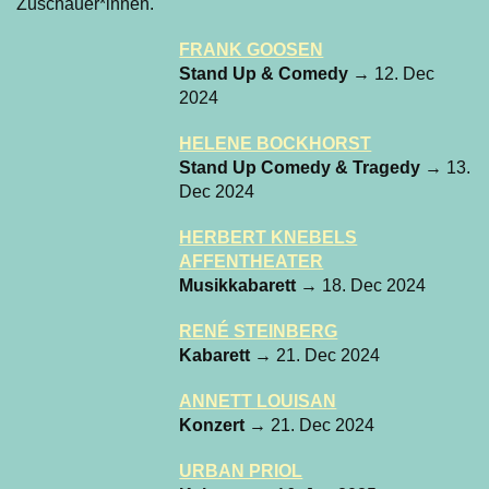
FRANK GOOSEN
Stand Up & Comedy
→ 12. Dec
2024
HELENE BOCKHORST
Stand Up Comedy & Tragedy
→ 13.
Dec 2024
HERBERT KNEBELS
AFFENTHEATER
Musikkabarett
→ 18. Dec 2024
RENÉ STEINBERG
Kabarett
→ 21. Dec 2024
ANNETT LOUISAN
Konzert
→ 21. Dec 2024
URBAN PRIOL