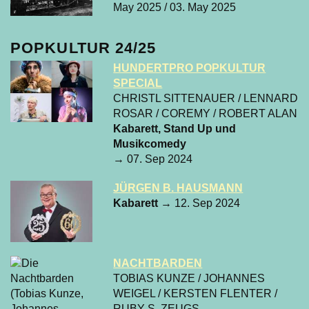
May 2025 / 03. May 2025
POPKULTUR 24/25
HUNDERTPRO POPKULTUR
SPECIAL
CHRISTL SITTENAUER / LENNARD
ROSAR / COREMY / ROBERT ALAN
Kabarett, Stand Up und
Musikcomedy
→ 07. Sep 2024
JÜRGEN B. HAUSMANN
Kabarett
→ 12. Sep 2024
NACHTBARDEN
TOBIAS KUNZE / JOHANNES
WEIGEL / KERSTEN FLENTER /
RUBY S. ZEUGS