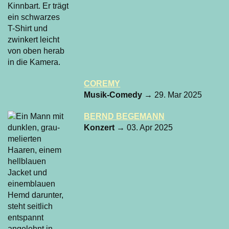
COREMY
Musik-Comedy
→ 29. Mar 2025
BERND BEGEMANN
Konzert
→ 03. Apr 2025