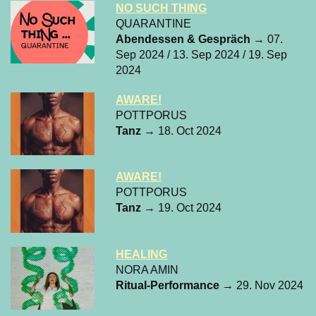
NO SUCH THING
QUARANTINE
Abendessen & Gespräch
→ 07.
Sep 2024 / 13. Sep 2024 / 19. Sep
2024
AWARE!
POTTPORUS
Tanz
→ 18. Oct 2024
AWARE!
POTTPORUS
Tanz
→ 19. Oct 2024
HEALING
NORA AMIN
Ritual-Performance
→ 29. Nov 2024