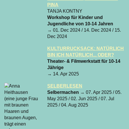
PINA
TANJA KONTNY
Workshop für Kinder und
Jugendliche von 10-14 Jahren
→ 01. Dec 2024 / 14. Dec 2024 / 15.
Dec 2024
KULTURRUCKSACK: NATÜRLICH
BIN ICH NATÜRLICH... ODER?
Theater- & Filmwerkstatt für 10-14
Jährige
→ 14. Apr 2025
SELBERLESEN
Selbermachen
→ 07. Apr 2025 / 05.
May 2025 / 02. Jun 2025 / 07. Jul
2025 / 04. Aug 2025