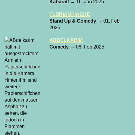
Kabarett
→ 16. Jan 2025
FLORIAN HACKE
Stand Up & Comedy
→ 01. Feb
2025
ABDELKARIM
Comedy
→ 08. Feb 2025