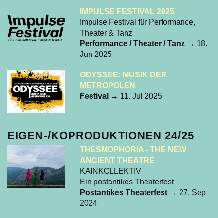
IMPULSE FESTIVAL 2025
Impulse Festival für Performance,
Theater & Tanz
Performance / Theater / Tanz
→ 18.
Jun 2025
ODYSSEE: MUSIK DER
METROPOLEN
Festival
→ 11. Jul 2025
EIGEN-/KOPRODUKTIONEN 24/25
THESMOPHORIA - THE NEW
ANCIENT THEATRE
KAINKOLLEKTIV
Ein postantikes Theaterfest
Postantikes Theaterfest
→ 27. Sep
2024