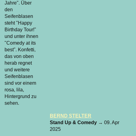
BERND STELTER
Stand Up & Comedy
→ 09. Apr
2025