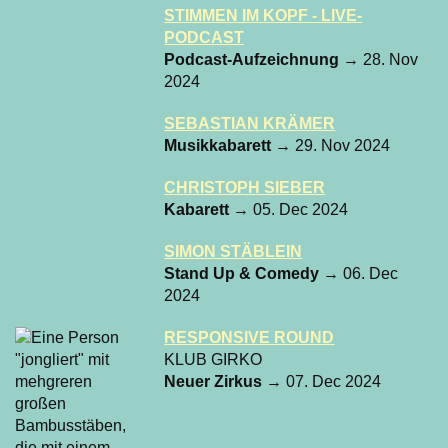
STIMMEN IM KOPF - LIVE-
PODCAST
Podcast-Aufzeichnung
→ 28. Nov
2024
SEBASTIAN KRÄMER
Musikkabarett
→ 29. Nov 2024
CHRISTOPH SIEBER
Kabarett
→ 05. Dec 2024
SIMON STÄBLEIN
Stand Up & Comedy
→ 06. Dec
2024
RESPONSIVE ROUND
KLUB GIRKO
Neuer Zirkus
→ 07. Dec 2024