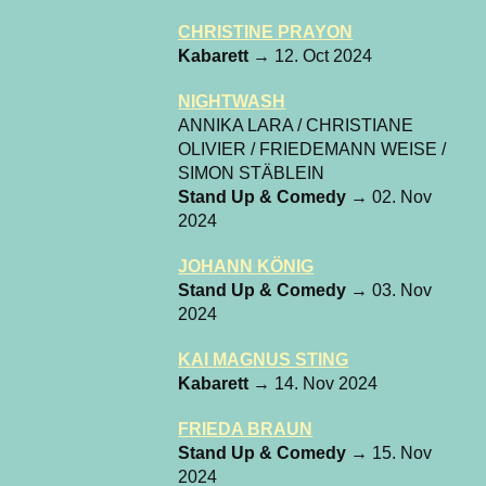
CHRISTINE PRAYON
Kabarett
→ 12. Oct 2024
NIGHTWASH
ANNIKA LARA / CHRISTIANE
OLIVIER / FRIEDEMANN WEISE /
SIMON STÄBLEIN
Stand Up & Comedy
→ 02. Nov
2024
JOHANN KÖNIG
Stand Up & Comedy
→ 03. Nov
2024
KAI MAGNUS STING
Kabarett
→ 14. Nov 2024
FRIEDA BRAUN
Stand Up & Comedy
→ 15. Nov
2024