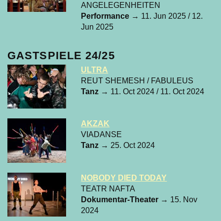
ANGELEGENHEITEN
Performance
→ 11. Jun 2025 / 12.
Jun 2025
GASTSPIELE 24/25
ULTRA
REUT SHEMESH / FABULEUS
Tanz
→ 11. Oct 2024 / 11. Oct 2024
AKZAK
VIADANSE
Tanz
→ 25. Oct 2024
NOBODY DIED TODAY
TEATR NAFTA
Dokumentar-Theater
→ 15. Nov
2024