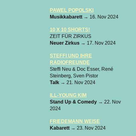
PAWEL POPOLSKI
Musikkabarett
→ 16. Nov 2024
10 X 10 SHORTS!
ZEIT FÜR ZIRKUS
Neuer Zirkus
→ 17. Nov 2024
STEFFI UND IHRE
RADIOFREUNDE
Steffi Neu & Doc Esser, René
Steinberg, Sven Pistor
Talk
→ 21. Nov 2024
ILL-YOUNG KIM
Stand Up & Comedy
→ 22. Nov
2024
FRIEDEMANN WEISE
Kabarett
→ 23. Nov 2024