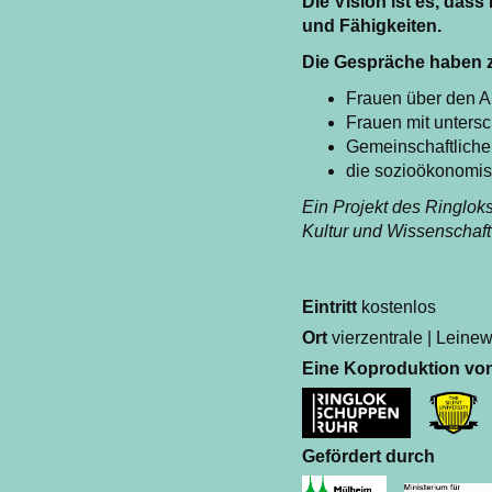
Die Vision ist es, das
und Fähigkeiten.
Die Gespräche haben z
Frauen über den A
Frauen mit untersc
Gemeinschaftliche
die sozioökonomisc
Ein Projekt des Ringloks
Kultur und Wissenschaf
Eintritt
kostenlos
Ort
vierzentrale | Leine
Eine Koproduktion vo
Gefördert durch