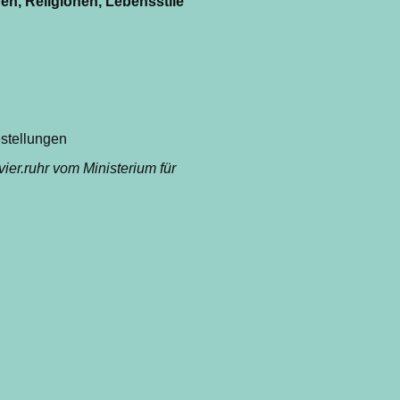
en, Religionen, Lebensstile
estellungen
ier.ruhr vom Ministerium für