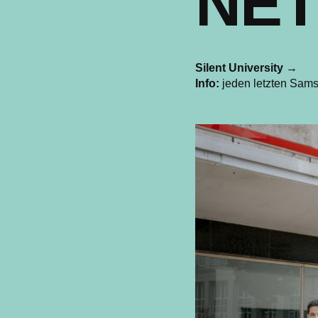
NE
Silent University
→
Info:
jeden letzten Sams