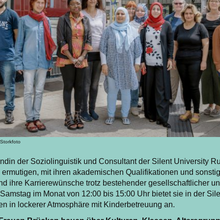
 Storkfoto
din der Soziolinguistik und Consultant der Silent University R
 ermutigen, mit ihren akademischen Qualifikationen und sonst
 und ihre Karrierewünsche trotz bestehender gesellschaftlicher un
 Samstag im Monat von 12:00 bis 15:00 Uhr bietet sie in der Sile
en in lockerer Atmosphäre mit Kinderbetreuung an.