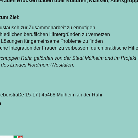
s Frauen Brücken bauen über Kulturen, Klassen, Altersgrupp
um Ziel:
ustausch zur Zusammenarbeit zu ermutigen
hiedlichen beruflichen Hintergründen zu vernetzen
 Lösungen für gemeinsame Probleme zu finden
he Integration der Frauen zu verbessern durch praktische Hilf
chuppen Ruhr, gefördert von der Stadt Mülheim und im Projekt v
t des Landes Nordrhein-Westfalen.
weberstraße 15-17 | 45468 Mülheim an der Ruhr
n