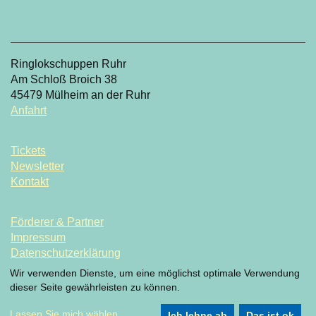
Ringlokschuppen Ruhr
Am Schloß Broich 38
45479 Mülheim an der Ruhr
Anfahrt
Tickets
Newsletter
Kontakt
Förderer & Partner
Impressum
Datenschutzerklärung
Datenschutzeinstellung
Wir verwenden Dienste, um eine möglichst optimale Verwendung
dieser Seite gewährleisten zu können.
Lassen Sie mich wählen
...
Ich lehne ab
Das ist ok