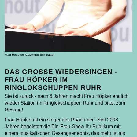
Frau Hoepker, Copyright Erik Sattel
DAS GROSSE WIEDERSINGEN - F
RAU HÖPKER IM R
INGLOKSCHUPPEN RUHR
Sie ist zurück - nach 6 Jahren macht Frau Höpker endlich
wieder Station im Ringlokschuppen Ruhr und bittet zum
Gesang!
Frau Höpker ist ein singendes Phänomen. Seit 2008
Jahren begeistert die Ein-Frau-Show ihr Publikum mit
einem musikalischen Gesangserlebnis, das mehr ist als