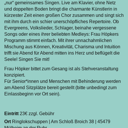
„nur“ gemeinsames Singen. Live am Klavier, ohne Netz
und doppelten Boden bringt die charmante Künstlerin in
kürzester Zeit einen großen Chor zusammen und singt sich
mit ihm durch ein schier unerschöpfliches Repertoire. Ob
Evergreens, Volkslieder, Schlager, beinahe vergessene
Songs oder eines ihrer beliebten Medleys: Frau Höpkers
Programm stimmt einfach. Mit ihrer unnachahmlichen
Mischung aus Können, Kreativität, Charisma und Intuition
trifft sie Abend für Abend mitten ins Herz und beflügelt die
Seele! Singen Sie mit!
Frau Höpker bittet zum Gesang ist als Stehveranstaltung
konzipiert.
Für Senior*innen und Menschen mit Behinderung werden
am Abend Sitzplätze bereit gestellt (bitte unbedingt zum
Einlassbeginn vor Ort sein).
Eintritt
23€ zzgl. Gebühr
Ort
Ringlokschuppen | Am Schloß Broich 38 | 45479
Mülheim an der Ruhr