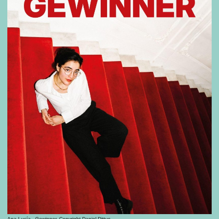
Ana Lucía - Gewinner, Copyright Daniel Dittus