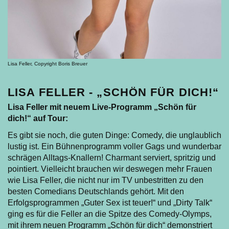
Lisa Feller, Copyright Boris Breuer
LISA FELLER - „SCHÖN FÜR DICH!“
Lisa Feller mit neuem Live-Programm „Schön für
dich!“ auf Tour:
Es gibt sie noch, die guten Dinge: Comedy, die unglaublich
lustig ist. Ein Bühnenprogramm voller Gags und wunderbar
schrägen Alltags-Knallern! Charmant serviert, spritzig und
pointiert. Vielleicht brauchen wir deswegen mehr Frauen
wie Lisa Feller, die nicht nur im TV unbestritten zu den
besten Comedians Deutschlands gehört. Mit den
Erfolgsprogrammen „Guter Sex ist teuer!“ und „Dirty Talk“
ging es für die Feller an die Spitze des Comedy-Olymps,
mit ihrem neuen Programm „Schön für dich“ demonstriert