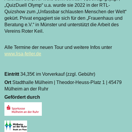
„QuizDuell Olymp“ u.a. wurde sie 2022 in der RTL-
Quizshow zum „Unfassbar schlausten Menschen der Welt“
gekürt. Privat engagiert sie sich für den „Frauenhaus und
Beratung e.V.“ in Münster und unterstützt die Arbeit des
Vereins Roter Keil.
Alle Termine der neuen Tour und weitere Infos unter
www.lisa-feller.de
Eintritt
34,35€ im Vorverkauf (zzgl. Gebühr)
Ort
Stadthalle Mülheim | Theodor-Heuss-Platz 1 | 45479
Mülheim an der Ruhr
Gefördert durch