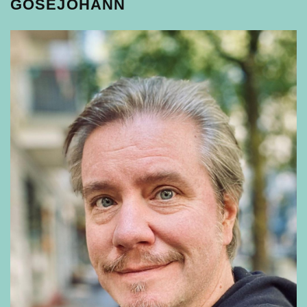
GOSEJOHANN