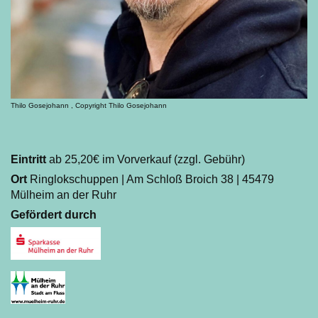
Thilo Gosejohann , Copyright Thilo Gosejohann
Eintritt
ab 25,20€ im Vorverkauf (zzgl. Gebühr)
Ort
Ringlokschuppen | Am Schloß Broich 38 | 45479
Mülheim an der Ruhr
Gefördert durch