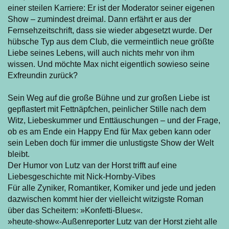
einer steilen Karriere: Er ist der Moderator seiner eigenen
Show – zumindest dreimal. Dann erfährt er aus der
Fernsehzeitschrift, dass sie wieder abgesetzt wurde. Der
hübsche Typ aus dem Club, die vermeintlich neue größte
Liebe seines Lebens, will auch nichts mehr von ihm
wissen. Und möchte Max nicht eigentlich sowieso seine
Exfreundin zurück?
Sein Weg auf die große Bühne und zur großen Liebe ist
gepflastert mit Fettnäpfchen, peinlicher Stille nach dem
Witz, Liebeskummer und Enttäuschungen – und der Frage,
ob es am Ende ein Happy End für Max geben kann oder
sein Leben doch für immer die unlustigste Show der Welt
bleibt.
Der Humor von Lutz van der Horst trifft auf eine
Liebesgeschichte mit Nick-Hornby-Vibes
Für alle Zyniker, Romantiker, Komiker und jede und jeden
dazwischen kommt hier der vielleicht witzigste Roman
über das Scheitern: »Konfetti-Blues«.
»heute-show«-Außenreporter Lutz van der Horst zieht alle