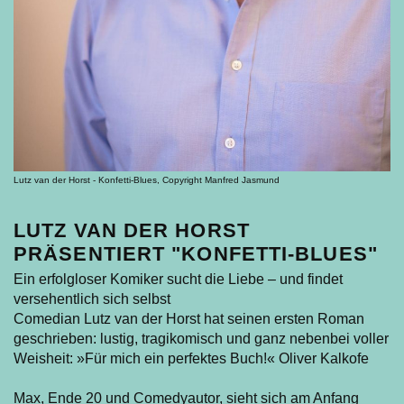
Lutz van der Horst - Konfetti-Blues, Copyright Manfred Jasmund
LUTZ VAN DER HORST
PRÄSENTIERT "KONFETTI-BLUES"
Ein erfolgloser Komiker sucht die Liebe – und findet
versehentlich sich selbst
Comedian Lutz van der Horst hat seinen ersten Roman
geschrieben: lustig, tragikomisch und ganz nebenbei voller
Weisheit: »Für mich ein perfektes Buch!« Oliver Kalkofe
Max, Ende 20 und Comedyautor, sieht sich am Anfang