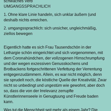
schwaches Verb
UMGANGSSPRACHLICH
1. Ohne klare Linie handeln, sich unklar äußern (und
deshalb nichts erreichen.
2. umgangssprachlich: sich unsicher, ungleichmäßig,
ziellos bewegen
Eigentlich hatte es sich Frau Tausendschön in der
Lethargie schön eingerichtet und sich vorgenommen, mit
dem Coronahündchen, der vollzogenen Hirnschrumpfung
und der wegen exzessiven Genusskochens und
Brotbackens fortgeschrittenen Verfettung der Verrentung
entgegenzudämmern. Allein, es war nicht möglich, denn
sie sprudelt noch, die köstliche Quelle der Kreativität. Zwar
nicht so unbedingt und ungestüm wie gewohnt, aber doch
so, dass die von der Irrelevanz zerrupfte
Künstlerinnenseele in Genugtuung und Freude baden
kann.
Was tut die Menschheit seit mehr als einem Jahr? Die