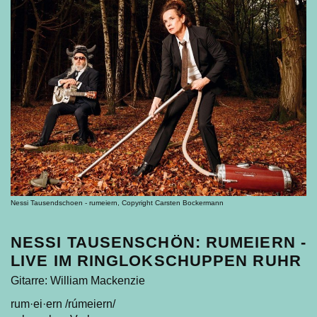
Nessi Tausendschoen - rumeiern, Copyright Carsten Bockermann
NESSI TAUSENSCHÖN: RUMEIERN -
LIVE IM RINGLOKSCHUPPEN RUHR
Gitarre: William Mackenzie
rum·ei·ern /rúmeiern/